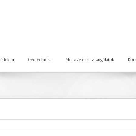
védelem
Geotechnika
Mintavételek, vizsgálatok
Kör