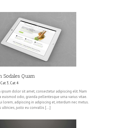
in Sodales Quam
,
Cat 3
,
Cat 4
 ipsum dolor sit amet, consectetur adipiscing elit. Nam
ra euismod odio, gravida pellentesque urna varius vitae.
i lorem, adipiscing in adipiscing et, interdum nec metus.
 ultricies, justo eu convallis [...]