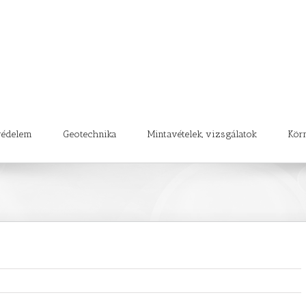
védelem
Geotechnika
Mintavételek, vizsgálatok
Kör