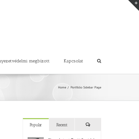
nyezetvédelmi megbízott
Kapcsolat
Home
/
Portfolio Sidebar Page
Popular
Recent
Comments