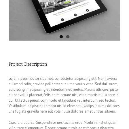
Project Description
Lorem ipsum dolor sit amet, consectetur adipiscing elit. Nam viverra
euismod odio, gravida pellentesque urna varius vitae. Sed dui lorem,
adipiscing in adipiscing et, interdum nec metus. Mauris ultricies, justo
eu convallis placerat, felis enim ornare nisi, vitae mattis nulla ante id
dui. Ut lectus purus, commodo et tincidunt vel, interdum sed lectus.
Vestibulum adipiscing tempor nisi id elementu sadips ipsums dolores
uns fugiats gravida nam elit vols nulla dolores amet untras sitsers.
Cras id erat arcu. Suspendisse nec lacinia eros. Morbi in nisl ut quam
vulputate elementum. Donec ornare, turpis eget rhoncus pharetra,