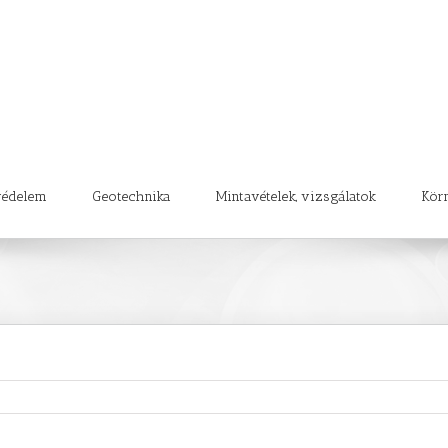
védelem
Geotechnika
Mintavételek, vizsgálatok
Kör