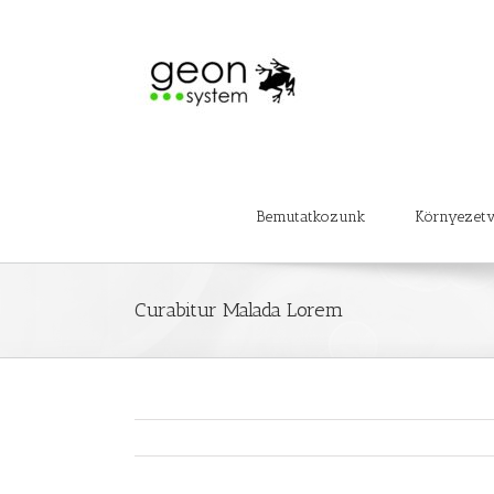
Bemutatkozunk
Környezet
Curabitur Malada Lorem