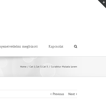
nyezetvédelmi megbízott
Kapcsolat
Home
/
Cat 1
,
Cat 3
,
Cat 5
/
Curabitur Malada Lorem
Previous
Next