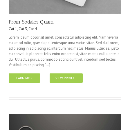
Proin Sodales Quam
Cat 1
,
Cat 3
,
Cat 4
Lorem ipsum dolor sit amet, consectetur adipiscing elit. Nam viverra
euismod odio, gravida pellentesque urna varius vitae. Sed dui lorem,
adipiscing in adipiscing et, interdum nec metus. Mauris ultricies, justo
eu convallis placerat, felis enim ornare nisi, vitae mattis nulla ante id
dui. Ut lectus purus, commodo et tincidunt vel, interdum sed lectus.
Vestibulum adipiscing [...]
LEARN MORE
VIEW PROJECT