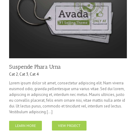
Suspende Phara Urna
Cat 2
,
Cat 3
,
Cat 4
Lorem ipsum dolor sit amet, consectetur adipiscing elit. Nam viverra
euismod odio, gravida pellentesque urna varius vitae. Sed dui lorem,
adipiscing in adipiscing et, interdum nec metus. Mauris ultricies, justo
eu convallis placerat, felis enim ornare nisi, vitae mattis nulla ante id
dui. Ut lectus purus, commodo et tincidunt vel, interdum sed lectus.
Vestibulum adipiscing [...]
LEARN MORE
VIEW PROJECT