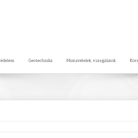
védelem
Geotechnika
Mintavételek, vizsgálatok
Kör