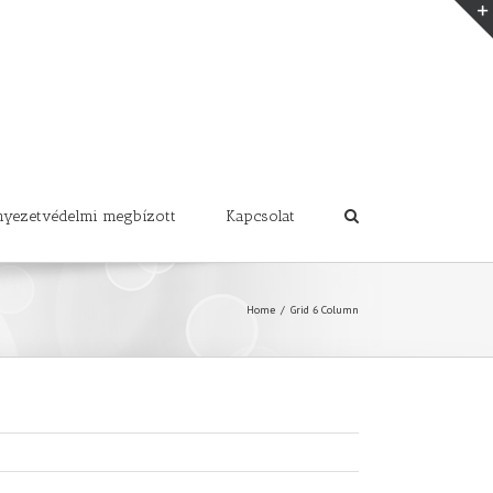
nyezetvédelmi megbízott
Kapcsolat
Home
/
Grid 6 Column