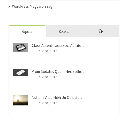
WordPress Magyarország
Popular
Recent
Comments
Class Aptent Taciti Soci Ad Litora
július 31st, 2012
Proin Sodales Quam Nec Sollicit
július 31st, 2012
Nullam Vitae Nibh Un Odiosters
július 31st, 2012