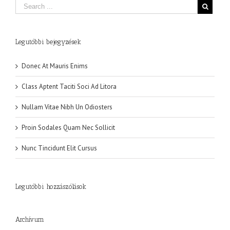
Legutóbbi bejegyzések
Donec At Mauris Enims
Class Aptent Taciti Soci Ad Litora
Nullam Vitae Nibh Un Odiosters
Proin Sodales Quam Nec Sollicit
Nunc Tincidunt Elit Cursus
Legutóbbi hozzászólások
Archívum