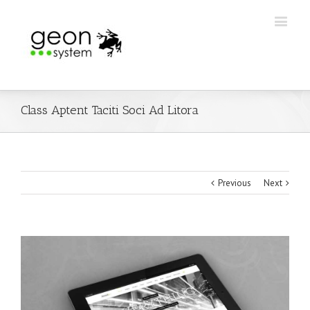
Class Aptent Taciti Soci Ad Litora
Previous
Next
View
Larger
Image