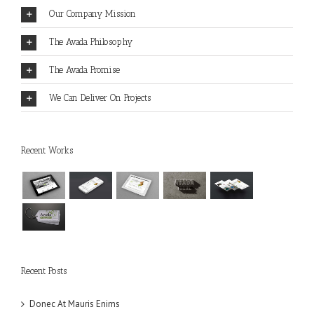
Our Company Mission
The Avada Philosophy
The Avada Promise
We Can Deliver On Projects
Recent Works
Recent Posts
Donec At Mauris Enims