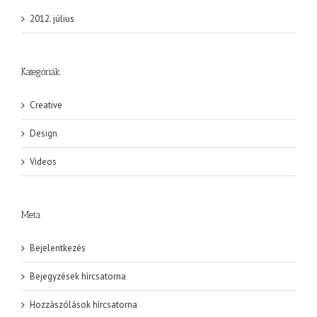
2012. július
Kategóriák
Creative
Design
Videos
Meta
Bejelentkezés
Bejegyzések hírcsatorna
Hozzászólások hírcsatorna