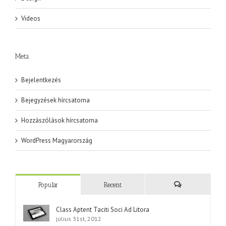
Videos
Meta
Bejelentkezés
Bejegyzések hírcsatorna
Hozzászólások hírcsatorna
WordPress Magyarország
Popular
Recent
Comments
Class Aptent Taciti Soci Ad Litora
július 31st, 2012