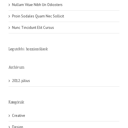
Nullam Vitae Nibh Un Odiosters
Proin Sodales Quam Nec Sollicit
Nunc Tincidunt Elit Cursus
Legutóbbi hozzászólások
Archívum
2012. július
Kategóriák
Creative
Design