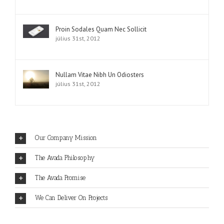
Proin Sodales Quam Nec Sollicit
július 31st, 2012
Nullam Vitae Nibh Un Odiosters
július 31st, 2012
Our Company Mission
The Avada Philosophy
The Avada Promise
We Can Deliver On Projects