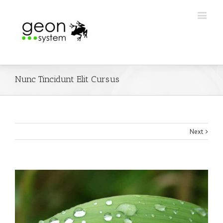
Nunc Tincidunt Elit Cursus
Next
View
Larger
Image