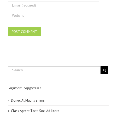
Legutóbbi bejegyzések
Donec At Mauris Enims
Class Aptent Taciti Soci Ad Litora