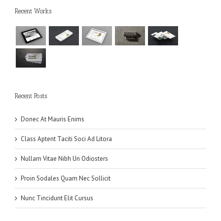
Recent Works
Recent Posts
Donec At Mauris Enims
Class Aptent Taciti Soci Ad Litora
Nullam Vitae Nibh Un Odiosters
Proin Sodales Quam Nec Sollicit
Nunc Tincidunt Elit Cursus